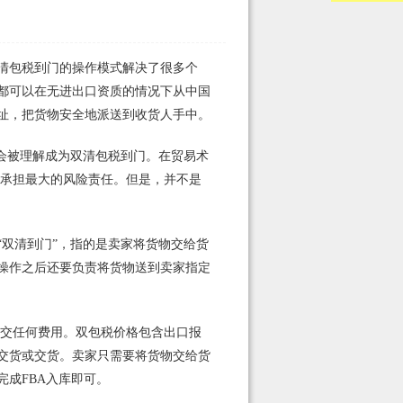
清包税到门的操作模式解决了很多个
都可以在无进出口资质的情况下从中国
址，把货物安全地派送到收货人手中。
会被理解成为双清包税到门。在贸易术
易术语中承担最大的风险责任。但是，并不是
双清到门”，指的是卖家将货物交给货
操作之后还要负责将货物送到卖家指定
交任何费用。双包税价格包含出口报
交货或交货。卖家只需要将货物交给货
成FBA入库即可。