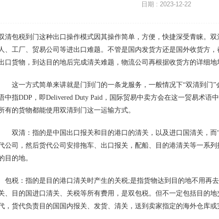
日期 :
2023-12-22
双清包税到门这种出口操作模式因其操作简单，方便，快捷深受青睐。双
人、工厂、贸易公司等进出口难题。不管是国内发货方还是国外收货方，
出口货物，到达目的地后完成清关难题，物流公司再根据收货方的详细地
这一方式简单来讲就是门到门的一条龙服务，一般情况下“双清到门”
语中指DDP，即Delivered Duty Paid，国际贸易中卖方会在这一贸
所有的货物都能使用双清到门这一运输方式。
双清：指的是中国出口报关和目的港口的清关，以及进口国清关，而“
代公司，然后货代公司安排拖车、出口报关，配船、目的港清关等一系列
的目的地。
包税：指的是目的港口清关时产生的关税;是指货物达到目的地不用再去
关、目的国进口清关、关税等所有费用，是双包税。但不一定包括目的地
代，货代负责目的国国内报关、发货、清关，送到卖家指定的海外仓库或完