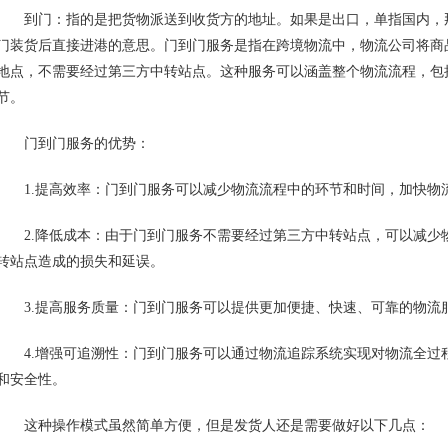
到门：指的是把货物派送到收货方的地址。如果是出口，单指国内，
门装货后直接进港的意思。门到门服务是指在跨境物流中，物流公司将商
地点，不需要经过第三方中转站点。这种服务可以涵盖整个物流流程，包
节。
门到门服务的优势：
1.提高效率：门到门服务可以减少物流流程中的环节和时间，加快物
2.降低成本：由于门到门服务不需要经过第三方中转站点，可以减少
转站点造成的损失和延误。
3.提高服务质量：门到门服务可以提供更加便捷、快速、可靠的物流
4.增强可追溯性：门到门服务可以通过物流追踪系统实现对物流全过
和安全性。
这种操作模式虽然简单方便，但是发货人还是需要做好以下几点：