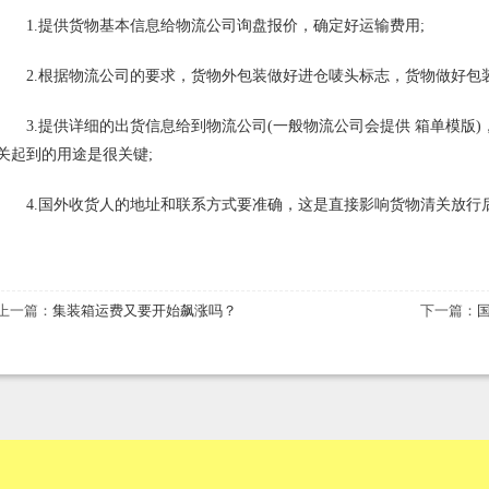
1.提供货物基本信息给物流公司询盘报价，确定好运输费用;
2.根据物流公司的要求，货物外包装做好进仓唛头标志，货物做好包装
3.提供详细的出货信息给到物流公司(一般物流公司会提供 箱单模版)
关起到的用途是很关键;
4.国外收货人的地址和联系方式要准确，这是直接影响货物清关放行
上一篇：
集装箱运费又要开始飙涨吗？
下一篇：