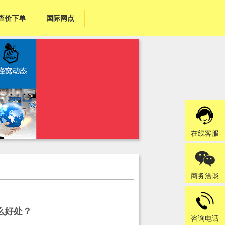
查价下单
国际网点
在线客服
商务洽谈
么好处？
咨询电话